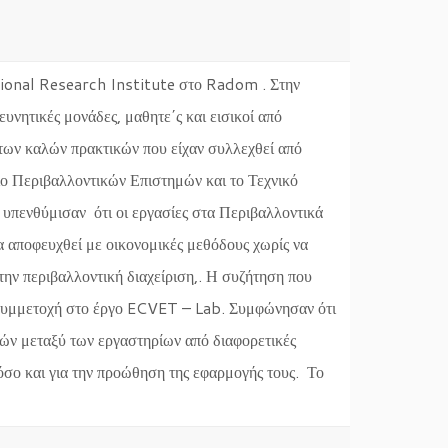
tional Research Institute στο Radom . Στην
νητικές μονάδες, μαθητε΄ς και εισικοί από
των καλών πρακτικών που είχαν συλλεχθεί από
ιο Περιβαλλοντικών Επιστημών και το Τεχνικό
 υπενθύμισαν ότι οι εργασίες στα Περιβαλλοντικά
α αποφευχθεί με οικονομικές μεθόδους χωρίς να
την περιβαλλοντική διαχείριση,. Η συζήτηση που
 συμμετοχή στο έργο ECVET – Lab. Συμφώνησαν ότι
κών μεταξύ των εργαστηρίων από διαφορετικές
όσο και για την προώθηση της εφαρμογής τους. Το