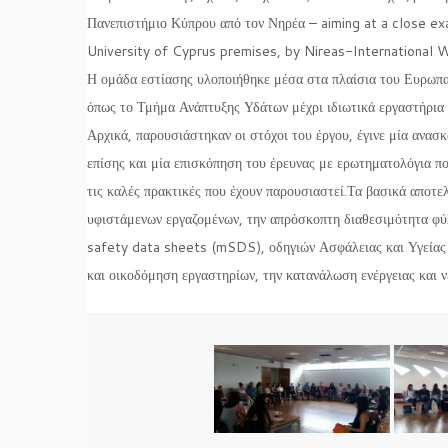
Πανεπιστήμιο Κύπρου από τον Νηρέα – aiming at a close ex
University of Cyprus premises, by Nireas-International
Η ομάδα εστίασης υλοποιήθηκε μέσα στα πλαίσια του Ευρωπ
όπως το Τμήμα Ανάπτυξης Υδάτων μέχρι ιδιωτικά εργαστήρια 
Αρχικά, παρουσιάστηκαν οι στόχοι του έργου, έγινε μία ανασ
επίσης και μία επισκόπηση του έρευνας με ερωτηματολόγια π
τις καλές πρακτικές που έχουν παρουσιαστεί.Τα βασικά αποτ
υφιστάμενων εργαζομένων, την απρόσκοπτη διαθεσιμότητα φύλλ
safety data sheets (mSDS), οδηγιών Ασφάλειας και Υγείας γ
και οικοδόμηση εργαστηρίων, την κατανάλωση ενέργειας και ν