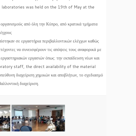
g laboratories was held on the 19th of May at the
οργανισμούς από όλη την Κύπρο, από κρατικά τμήματα
λέγχους
οπίστηκαν σε εργαστήρια περιβαλλοντικών ελέγχων καθώς
τέχοντες να συνεισφέρουν τις απόψεις τους αναφορικά με
 εργαστηριακών εργασιών όπως: την εκπαίδευση νέων και
tory staff, the direct availability of the material
υπεύθυνη διαχείριση χημικών και αποβλήτων, το σχεδιασμό
αλλοντική διαχείριση.