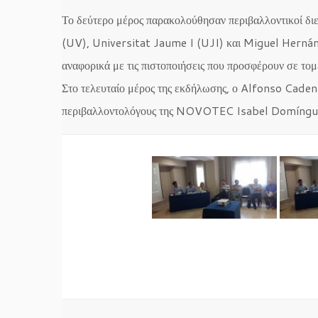
Το δεύτερο μέρος παρακολούθησαν περιβαλλοντικοί δι
(UV), Universitat Jaume I (UJI) και Miguel Hernán
αναφορικά με τις πιστοποιήσεις που προσφέρουν σε τομ
Στο τελευταίο μέρος της εκδήλωσης, ο Alfonso Caden
περιβαλλοντολόγους της NOVOTEC Isabel Domínguez