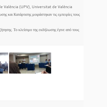
 de València (UPV), Universitat de València
ς και Κατάρτισης μοιράστηκαν τις εμπειρίες τους
τησης. Το κλείσιμο της εκδήλωσης έγινε από τους