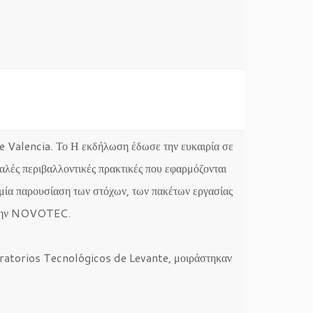
de Valencia. Το Η εκδήλωση έδωσε την ευκαιρία σε
καλές περιβαλλοντικές πρακτικές που εφαρμόζονται
ία παρουσίαση των στόχων, των πακέτων εργασίας
ό την NOVOTEC.
ratorios Tecnológicos de Levante, μοιράστηκαν