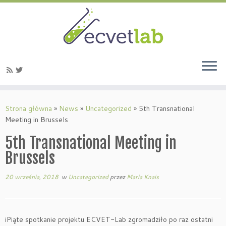
Przejdź
do
Strona główna
»
News
»
Uncategorized
»
5th Transnational
treści
Meeting in Brussels
5th Transnational Meeting in
Brussels
20 września, 2018
w
Uncategorized
przez
Maria Knais
iPiąte spotkanie projektu ECVET-Lab zgromadziło po raz ostatni